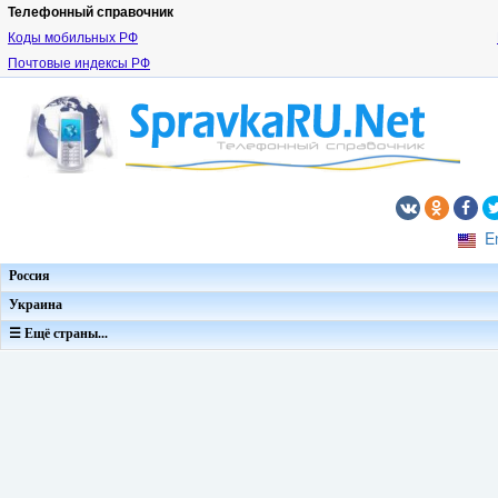
Телефонный справочник
Коды мобильных РФ
Почтовые индексы РФ
E
Россия
Украина
☰ Ещё страны...