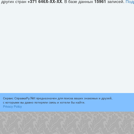
других стран
+371 646X-XX-XX
. В базе данных
15961
записей.
Под
Сервис СправкаРу.Net предназначен для поиска ваших знакомых и друзей,
с которыми вы давно потеряли связь и хотели бы найти.
Privacy Policy