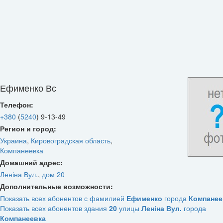
Ефименко Вс
Телефон:
+380
(
5240
)
9-13-49
Регион и город:
Украина
,
Кировоградская область
,
Компанеевка
Домашний адрес:
Леніна Вул.
,
дом 20
Дополнительные возможности:
Показать всех абонентов с фамилией
Ефименко
города
Компанее
Показать всех абонентов здания
20
улицы
Леніна Вул.
города
Компанеевка