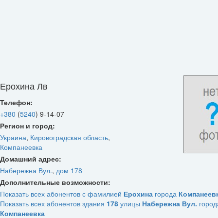
Ерохина Лв
Телефон:
+380
(
5240
)
9-14-07
Регион и город:
Украина
,
Кировоградская область
,
Компанеевка
Домашний адрес:
Набережна Вул.
,
дом 178
Дополнительные возможности:
Показать всех абонентов с фамилией
Ерохина
города
Компанеев
Показать всех абонентов здания
178
улицы
Набережна Вул.
город
Компанеевка