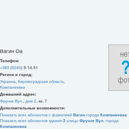
Вагин Оа
Телефон:
+380
(
5240
)
9-14-51
Регион и город:
Украина
,
Кировоградская область
,
Компанеевка
Домашний адрес:
Фрунзе Вул.
,
дом 2
,
кв. 7
Дополнительные возможности:
Показать всех абонентов с фамилией
Вагин
города
Компанеевка
Показать всех абонентов здания
2
улицы
Фрунзе Вул.
города
Компанеевка