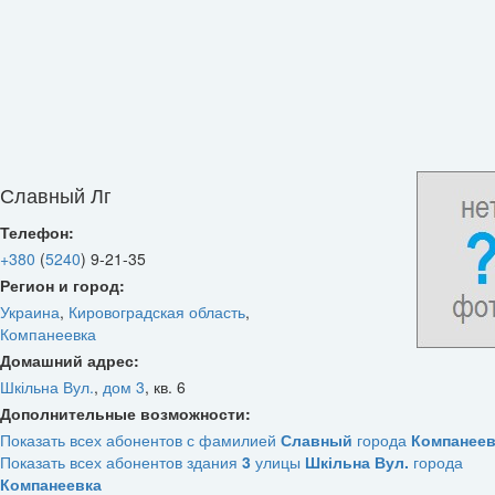
Славный Лг
Телефон:
+380
(
5240
)
9-21-35
Регион и город:
Украина
,
Кировоградская область
,
Компанеевка
Домашний адрес:
Шкільна Вул.
,
дом 3
,
кв. 6
Дополнительные возможности:
Показать всех абонентов с фамилией
Славный
города
Компанеев
Показать всех абонентов здания
3
улицы
Шкільна Вул.
города
Компанеевка