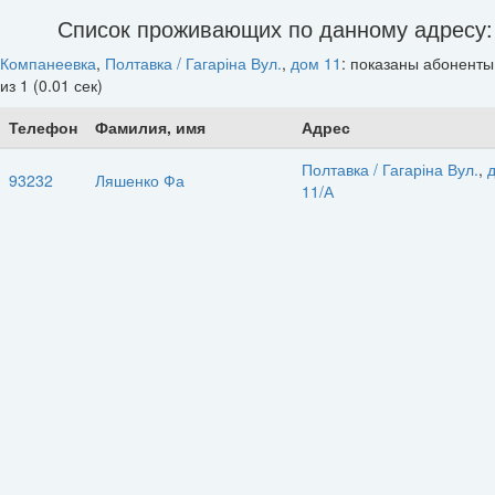
Список проживающих по данному адресу:
Компанеевка
,
Полтавка / Гагаріна Вул.
,
дом 11
: показаны абонент
из 1 (0.01 сек)
Телефон
Фамилия, имя
Адрес
Полтавка / Гагаріна Вул.
,
93232
Ляшенко Фа
11/А