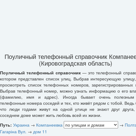
Поуличный телефонный справочник Компане
(Кировоградская область)
Поуличный телефонный справочник
— это телефонный справо
котором представлен список улиц. Выбрав интересующую улицу
просмотреть список телефонных номеров, зарегистрированных 
Выбрав телефонный номер, можно узнать информацию о его вл
(фамилию, имя и адрес). Иногда бывает очень полезным 
телефонные номера соседей и тех, кто живёт рядом с тобой. Ведь 
что люди годами живут на одной улице не знают друг друга,
соседнем доме может жить любовь всей их жизни.
Путь:
Украина
→
Компанеевка
→
Полта
Гагаріна Вул.
→
дом 11