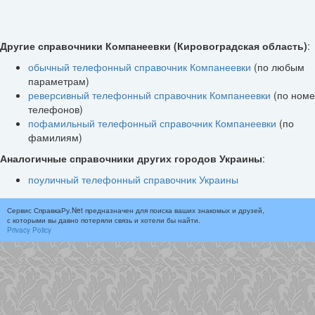
Другие справочники Компанеевки (Кировоградская область)
:
обычный телефонный справочник Компанеевки
(по любым
параметрам)
реверсивный телефонный справочник Компанеевки
(по ном
телефонов)
пофамильный телефонный справочник Компанеевки
(по
фамилиям)
Аналогичные справочники других городов Украины
:
поуличный телефонный справочник Украины
Сервис СправкаРу.Net предназначен для поиска ваших знакомых и друзей,
с которыми вы давно потеряли связь и хотели бы найти.
Privacy Policy