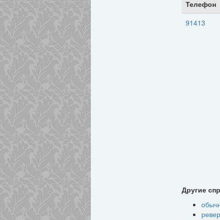
Телефон
91413
Другие сп
обыч
ревер