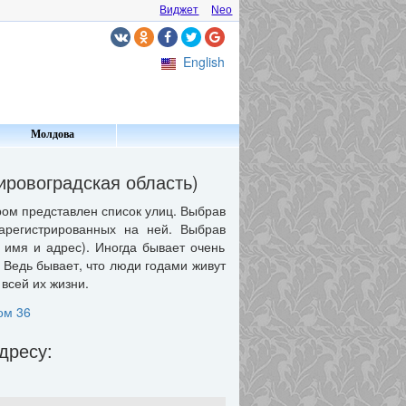
Виджет
Neo
English
Молдова
ровоградская область)
ом представлен список улиц. Выбрав
арегистрированных на ней. Выбрав
имя и адрес). Иногда бывает очень
 Ведь бывает, что люди годами живут
всей их жизни.
ом 36
дресу: