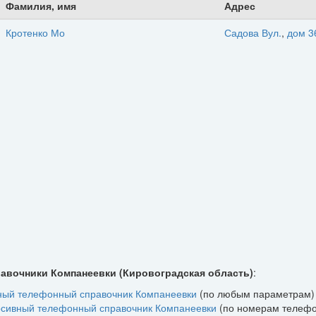
Фамилия, имя
Адрес
Кротенко Мо
Садова Вул.
,
дом 3
равочники Компанеевки (Кировоградская область)
:
ный телефонный справочник Компанеевки
(по любым параметрам)
сивный телефонный справочник Компанеевки
(по номерам телефо