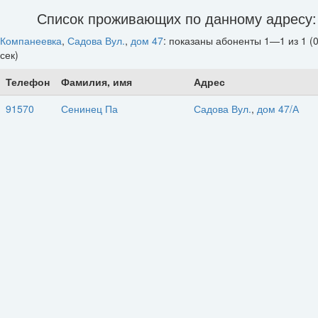
Список проживающих по данному адресу:
Компанеевка
,
Садова Вул.
,
дом 47
: показаны абоненты 1—1 из 1 (0
сек)
Телефон
Фамилия, имя
Адрес
91570
Сенинец Па
Садова Вул.
,
дом 47/А