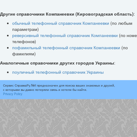
Другие справочники Компанеевки (Кировоградская область)
:
обычный телефонный справочник Компанеевки
(по любым
параметрам)
реверсивный телефонный справочник Компанеевки
(по ном
телефонов)
пофамильный телефонный справочник Компанеевки
(по
фамилиям)
Аналогичные справочники других городов Украины
:
поуличный телефонный справочник Украины
Сервис СправкаРу.Net предназначен для поиска ваших знакомых и друзей,
с которыми вы давно потеряли связь и хотели бы найти.
Privacy Policy