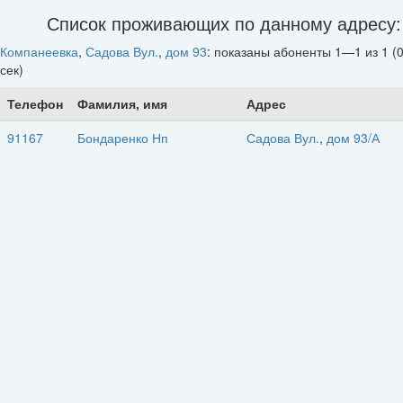
Список проживающих по данному адресу:
Компанеевка
,
Садова Вул.
,
дом 93
: показаны абоненты 1—1 из 1 (0
сек)
Телефон
Фамилия, имя
Адрес
91167
Бондаренко Нп
Садова Вул.
,
дом 93/А