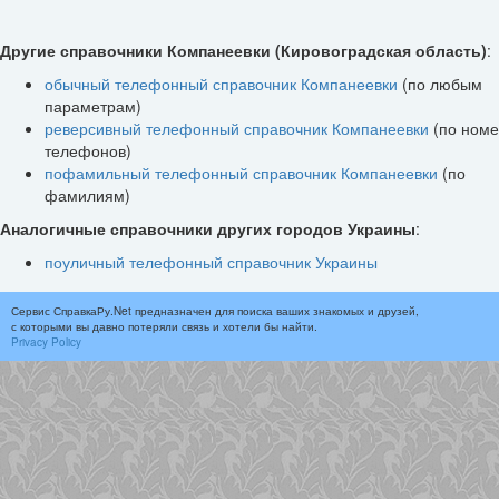
Другие справочники Компанеевки (Кировоградская область)
:
обычный телефонный справочник Компанеевки
(по любым
параметрам)
реверсивный телефонный справочник Компанеевки
(по ном
телефонов)
пофамильный телефонный справочник Компанеевки
(по
фамилиям)
Аналогичные справочники других городов Украины
:
поуличный телефонный справочник Украины
Сервис СправкаРу.Net предназначен для поиска ваших знакомых и друзей,
с которыми вы давно потеряли связь и хотели бы найти.
Privacy Policy