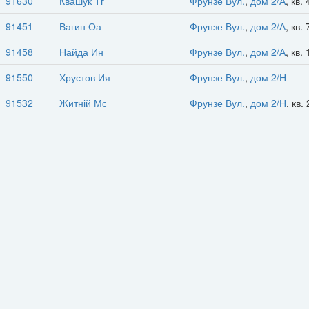
91630
Квашук Тг
Фрунзе Вул.
,
дом 2/А
, кв. 
91451
Вагин Оа
Фрунзе Вул.
,
дом 2/А
, кв. 
91458
Найда Ин
Фрунзе Вул.
,
дом 2/А
, кв. 
91550
Хрустов Ия
Фрунзе Вул.
,
дом 2/Н
91532
Житній Мс
Фрунзе Вул.
,
дом 2/Н
, кв. 