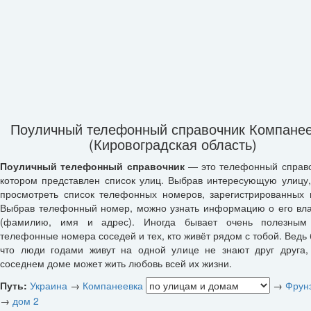
Поуличный телефонный справочник Компане
(Кировоградская область)
Поуличный телефонный справочник
— это телефонный справо
котором представлен список улиц. Выбрав интересующую улицу
просмотреть список телефонных номеров, зарегистрированных 
Выбрав телефонный номер, можно узнать информацию о его вл
(фамилию, имя и адрес). Иногда бывает очень полезным 
телефонные номера соседей и тех, кто живёт рядом с тобой. Ведь 
что люди годами живут на одной улице не знают друг друга,
соседнем доме может жить любовь всей их жизни.
Путь:
Украина
→
Компанеевка
→
Фрунз
→
дом 2