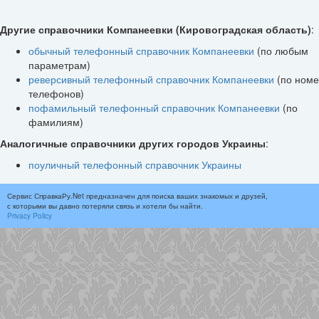
Другие справочники Компанеевки (Кировоградская область)
:
обычный телефонный справочник Компанеевки
(по любым
параметрам)
реверсивный телефонный справочник Компанеевки
(по ном
телефонов)
пофамильный телефонный справочник Компанеевки
(по
фамилиям)
Аналогичные справочники других городов Украины
:
поуличный телефонный справочник Украины
Сервис СправкаРу.Net предназначен для поиска ваших знакомых и друзей,
с которыми вы давно потеряли связь и хотели бы найти.
Privacy Policy