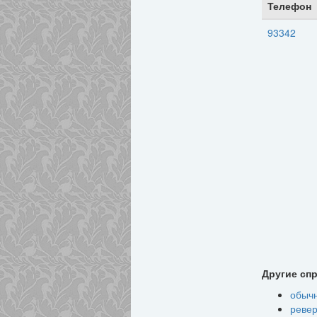
Телефон
93342
Другие сп
обыч
ревер