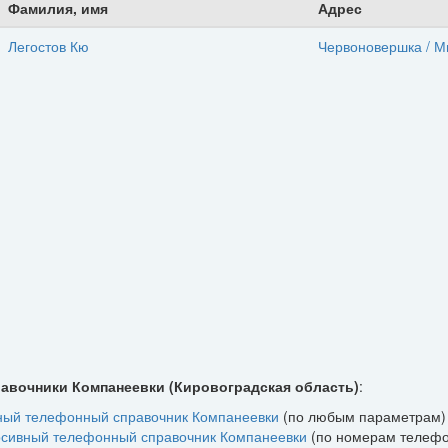
Фамилия, имя
Адрес
Легостов Кю
Червоновершка / М
равочники Компанеевки (Кировоградская область)
:
ный телефонный справочник Компанеевки
(по любым параметрам)
сивный телефонный справочник Компанеевки
(по номерам телефо