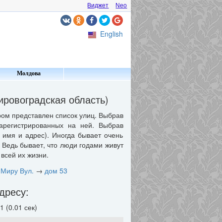
Виджет
Neo
English
Молдова
ровоградская область)
ом представлен список улиц. Выбрав
арегистрированных на ней. Выбрав
имя и адрес). Иногда бывает очень
 Ведь бывает, что люди годами живут
всей их жизни.
 Миру Вул.
→
дом 53
дресу:
 (0.01 сек)