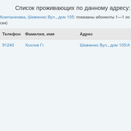
Список проживающих по данному адресу:
Компанеевка
,
Шевченко Вул.
,
дом 105
: показаны абоненты 1—1 из 
сек)
Телефон
Фамилия, имя
Адрес
91240
Хохлов Гг
Шевченко Вул.
,
дом 105/А