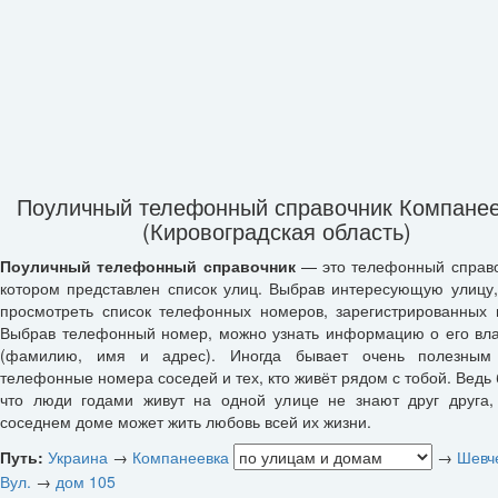
Поуличный телефонный справочник Компане
(Кировоградская область)
Поуличный телефонный справочник
— это телефонный справо
котором представлен список улиц. Выбрав интересующую улицу
просмотреть список телефонных номеров, зарегистрированных 
Выбрав телефонный номер, можно узнать информацию о его вл
(фамилию, имя и адрес). Иногда бывает очень полезным 
телефонные номера соседей и тех, кто живёт рядом с тобой. Ведь 
что люди годами живут на одной улице не знают друг друга,
соседнем доме может жить любовь всей их жизни.
Путь:
Украина
→
Компанеевка
→
Шевч
Вул.
→
дом 105