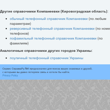
Другие справочники Компанеевки (Кировоградская область)
:
обычный телефонный справочник Компанеевки
(по любым
параметрам)
реверсивный телефонный справочник Компанеевки
(по ном
телефонов)
пофамильный телефонный справочник Компанеевки
(по
фамилиям)
Аналогичные справочники других городов Украины
:
поуличный телефонный справочник Украины
Сервис СправкаРу.Net предназначен для поиска ваших знакомых и друзей,
с которыми вы давно потеряли связь и хотели бы найти.
Privacy Policy