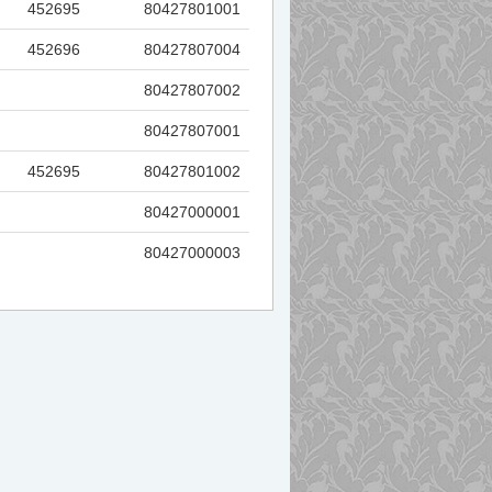
452695
80427801001
452696
80427807004
80427807002
80427807001
452695
80427801002
80427000001
80427000003