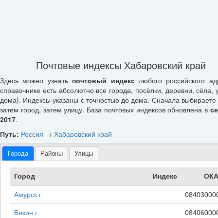
Почтовые индексы Хабаровский край
Здесь можно узнать
почтовый индекс
любого российского ад
справочнике есть абсолютно все города, посёлки, деревни, сёла, 
дома). Индексы указаны с точностью до дома. Сначала выбираете 
затем город, затем улицу. База почтовых индексов обновлена в
с
2017
.
Путь:
Россия
→
Хабаровский край
Города
Районы
Улицы
Город
Индекс
ОКА
Амурск г
08403000
Бикин г
08406000