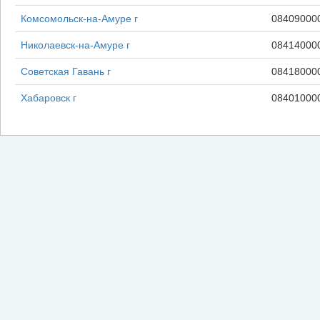
Комсомольск-на-Амуре г
08409000
Николаевск-на-Амуре г
08414000
Советская Гавань г
08418000
Хабаровск г
08401000