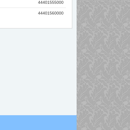
44401555000
44401560000