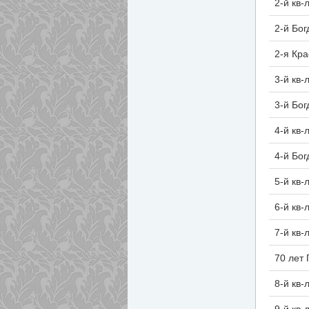
2-й кв-
2-й Бо
2-я Кр
3-й кв-
3-й Бо
4-й кв-
4-й Бо
5-й кв-
6-й кв-
7-й кв-
70 лет
8-й кв-
9-й кв-