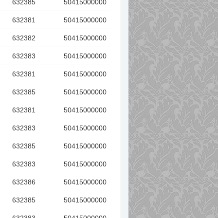
632385
50415000000
632381
50415000000
632382
50415000000
632383
50415000000
632381
50415000000
632385
50415000000
632381
50415000000
632383
50415000000
632385
50415000000
632383
50415000000
632386
50415000000
632385
50415000000
632383
50415000000