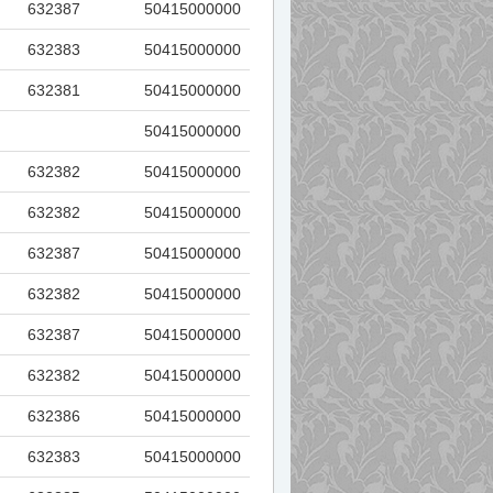
632387
50415000000
632383
50415000000
632381
50415000000
50415000000
632382
50415000000
632382
50415000000
632387
50415000000
632382
50415000000
632387
50415000000
632382
50415000000
632386
50415000000
632383
50415000000