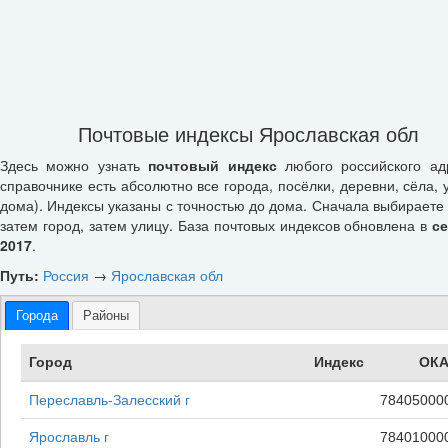
Почтовые индексы Ярославская обл
Здесь можно узнать
почтовый индекс
любого российского ад
справочнике есть абсолютно все города, посёлки, деревни, сёла, 
дома). Индексы указаны с точностью до дома. Сначала выбираете 
затем город, затем улицу. База почтовых индексов обновлена в
с
2017
.
Путь:
Россия
→
Ярославская обл
Города
Районы
Город
Индекс
ОКА
Переславль-Залесский г
78405000
Ярославль г
78401000