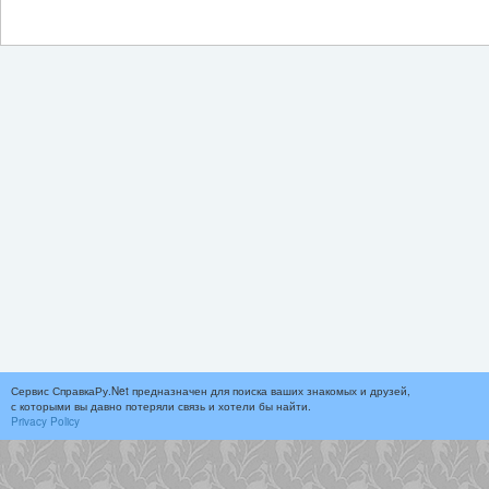
Сервис СправкаРу.Net предназначен для поиска ваших знакомых и друзей,
с которыми вы давно потеряли связь и хотели бы найти.
Privacy Policy