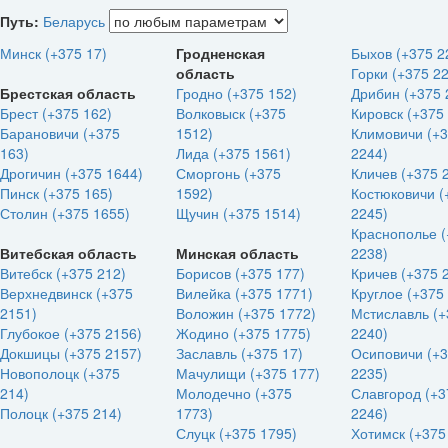
Путь:
Беларусь
Минск (+375 17)
Гродненская
Быхов (+375 2
область
Горки (+375 2
Брестская область
Гродно (+375 152)
Дрибин (+375 
Брест (+375 162)
Волковыск (+375
Кировск (+375
Барановичи (+375
1512)
Климовичи (+
163)
Лида (+375 1561)
2244)
Дрогичин (+375 1644)
Сморгонь (+375
Кличев (+375 
Пинск (+375 165)
1592)
Костюковичи (
Столин (+375 1655)
Щучин (+375 1514)
2245)
Краснополье 
Витебская область
Минская область
2238)
Витебск (+375 212)
Борисов (+375 177)
Кричев (+375 
Верхнедвинск (+375
Вилейка (+375 1771)
Круглое (+375
2151)
Воложин (+375 1772)
Мстиславль (+
Глубокое (+375 2156)
Жодино (+375 1775)
2240)
Докшицы (+375 2157)
Заславль (+375 17)
Осиповичи (+
Новополоцк (+375
Мачулищи (+375 177)
2235)
214)
Молодечно (+375
Славгород (+3
Полоцк (+375 214)
1773)
2246)
Слуцк (+375 1795)
Хотимск (+375