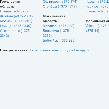
Гомельская
Солигорск (+375 174)
Чаусы (+375 2
область
Столбцы (+375 1717)
Чериков (+375
Гомель (+375 232)
Шклов (+375 2
Жлобин (+375 2334)
Могилёвская
Мозырь (+375 2351)
область
Мобильная с
Речица (+375 2340)
Могилёв (+375 222)
Velcom (+375 
Светлогорск (+375
Белыничи (+375
+375 44)
2342)
2232)
Бобруйск (+375 225)
Смотрите также:
Телефонные коды городов Беларуси
.