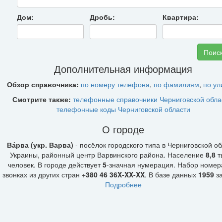
Дом:
Дробь:
Квартира:
Дополнительная информация
Обзор справочника:
по номеру телефона
,
по фамилиям
,
по у
Смотрите также:
телефонные справочники Черниговской обла
телефонные коды Черниговской области
О городе
Ва́рва (укр. Варва)
- посёлок городского типа в Черниговской о
Украины, районный центр Варвинского района. Население
8,8
т
человек. В городе действует
5
-значная нумерация. Набор номер
звонках из других стран
+380 46 36X-XX-XX
. В базе данных
1959
за
Подробнее