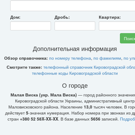
Дом:
Дробь:
Квартира:
Дополнительная информация
Обзор справочника:
по номеру телефона
,
по фамилиям
,
по у
Смотрите также:
телефонный справочник Кировоградской обл
телефонные коды Кировоградской области
О городе
Малая Виска (укр. Мала Виска)
— город районного значения
Кировоградской области Украины, административный центр
Маловисковского района. Население
13,0
тысяч человек. В го
действует
5
-значная нумерация. Набор номера при звонках из д
стран
+380 52 58X-XX-XX
. В базе данных
5656
записей.
Подроб