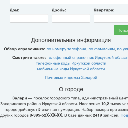
Дом:
Дробь:
Квартира:
Дополнительная информация
Обзор справочника:
по номеру телефона
,
по фамилиям
,
по у
Смотрите также:
телефонный справочник Иркутской област
телефонные коды Иркутской области
мобильные коды Иркутской области
Почтовые индексы Заларей
О городе
Залар́и
— поселок городского типа, административный цент
Заларинского района Иркутской области. Население
10,2
тысяч чел
городе действует
5
-значная нумерация. Набор номера при звонк
других городов
8-395-52X-XX-XX
. В базе данных
2419
записей.
Под