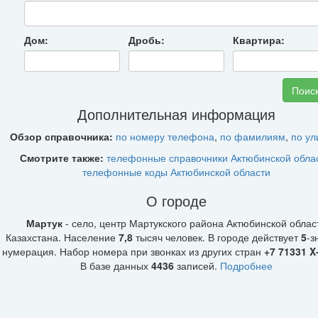
Дом:
Дробь:
Квартира:
Дополнительная информация
Обзор справочника:
по номеру телефона
,
по фамилиям
,
по у
Смотрите также:
телефонные справочники Актюбинской обла
телефонные коды Актюбинской области
О городе
Мартук
- село, центр Мартукского района Актюбинской облас
Казахстана. Население
7,8
тысяч человек. В городе действует
5
-з
нумерация. Набор номера при звонках из других стран
+7 71331 X
В базе данных
4436
записей.
Подробнее