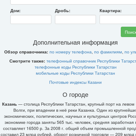
Дом:
Дробь:
Квартира:
Дополнительная информация
Обзор справочника:
по номеру телефона
,
по фамилиям
,
по у
Смотрите также:
телефонный справочник Республики Татарс
телефонные коды Республики Татарстан
мобильные коды Республики Татарстан
Почтовые индексы Казани
О городе
Казань
— столица Республики Татарстан, крупный порт на левом 
Волги, при впадении в неё реки Казанка. Один из крупнейши
экономических, политических, научных и культурных центров Рос
экономике города заняты 565 тыс. человек, средняя заработная 
составляет 16500 р. За 2008 г. общий объем промышленной про
составил 23 млрд рублей, оборот розничной торговли — 209 млрд 