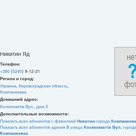
Никитин Яд
Телефон:
+380
(
5240
)
9-12-21
Регион и город:
Украина
,
Кировоградская область
,
Компанеевка
Домашний адрес:
Космонавтів Вул.
,
дом 5
Дополнительные возможности:
Показать всех абонентов с фамилией
Никитин
города
Компанеев
Показать всех абонентов здания
5
улицы
Космонавтів Вул.
город
Компанеевка