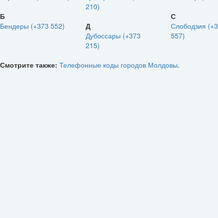
210)
Б
С
Бендеры (+373 552)
Д
Слободзия (+
Дубоссары (+373
557)
215)
Смотрите также:
Телефонные коды городов Молдовы
.