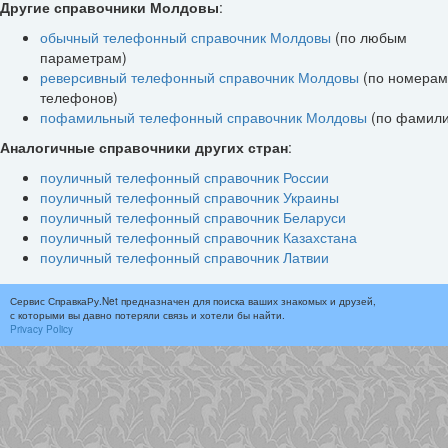
Другие справочники Молдовы
:
обычный телефонный справочник Молдовы
(по любым
параметрам)
реверсивный телефонный справочник Молдовы
(по номерам
телефонов)
пофамильный телефонный справочник Молдовы
(по фамил
Аналогичные справочники других стран
:
поуличный телефонный справочник России
поуличный телефонный справочник Украины
поуличный телефонный справочник Беларуси
поуличный телефонный справочник Казахстана
поуличный телефонный справочник Латвии
Сервис СправкаРу.Net предназначен для поиска ваших знакомых и друзей,
с которыми вы давно потеряли связь и хотели бы найти.
Privacy Policy