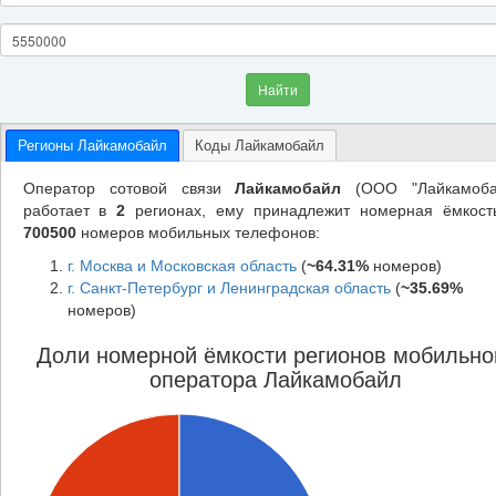
Найти
Регионы Лайкамобайл
Коды Лайкамобайл
Оператор сотовой связи
Лайкамобайл
(ООО "Лайкамоба
работает в
2
регионах, ему принадлежит номерная ёмкост
700500
номеров мобильных телефонов:
г. Москва и Московская область
(
~64.31%
номеров)
г. Санкт-Петербург и Ленинградская область
(
~35.69%
номеров)
Доли номерной ёмкости регионов мобильно
оператора Лайкамобайл