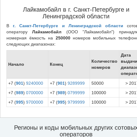
Лайкамобайл в г. Санкт-Петербурге и
Ленинградской области
В
г. Санкт-Петербурге и Ленинградской области
сото
оператору
Лайкамобайл
(ООО "Лайкамобайл") принадл
номерная ёмкость на
250000
номеров мобильных телефон
следующих диапазонах:
Дата
Количество
выдач
Начало
Конец
номеров
диапаз
операт
+7 (
901
)
9240000
+7 (
901
)
9289999
50000
> 201
+7 (
989
)
0700000
+7 (
989
)
0799999
100000
> 201
+7 (
995
)
9700000
+7 (
995
)
9799999
100000
> 201
Регионы и коды мобильных других сотовы
операторов