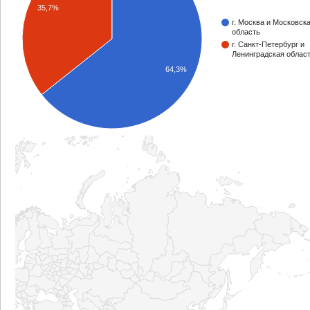
35,7%
г. Москва и Московск
область
г. Санкт-Петербург и
Ленинградская облас
64,3%