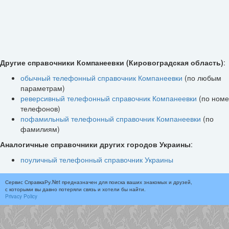
Другие справочники Компанеевки (Кировоградская область)
:
обычный телефонный справочник Компанеевки
(по любым
параметрам)
реверсивный телефонный справочник Компанеевки
(по ном
телефонов)
пофамильный телефонный справочник Компанеевки
(по
фамилиям)
Аналогичные справочники других городов Украины
:
поуличный телефонный справочник Украины
Сервис СправкаРу.Net предназначен для поиска ваших знакомых и друзей,
с которыми вы давно потеряли связь и хотели бы найти.
Privacy Policy