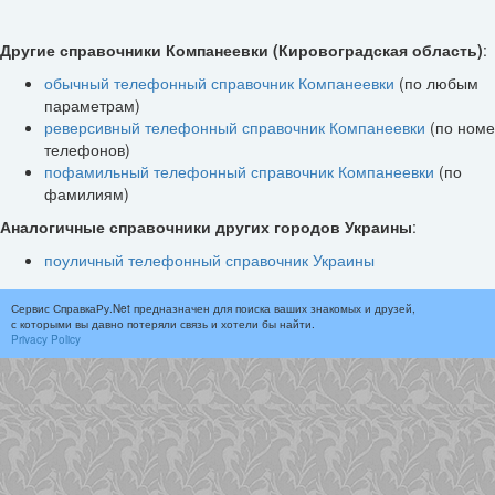
Другие справочники Компанеевки (Кировоградская область)
:
обычный телефонный справочник Компанеевки
(по любым
параметрам)
реверсивный телефонный справочник Компанеевки
(по ном
телефонов)
пофамильный телефонный справочник Компанеевки
(по
фамилиям)
Аналогичные справочники других городов Украины
:
поуличный телефонный справочник Украины
Сервис СправкаРу.Net предназначен для поиска ваших знакомых и друзей,
с которыми вы давно потеряли связь и хотели бы найти.
Privacy Policy