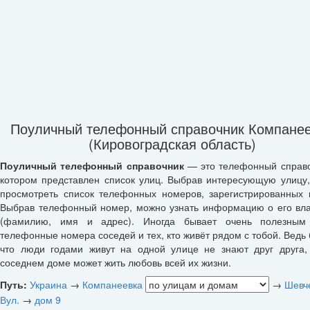
Поуличный телефонный справочник Компане
(Кировоградская область)
Поуличный телефонный справочник
— это телефонный справо
котором представлен список улиц. Выбрав интересующую улицу
просмотреть список телефонных номеров, зарегистрированных 
Выбрав телефонный номер, можно узнать информацию о его вл
(фамилию, имя и адрес). Иногда бывает очень полезным 
телефонные номера соседей и тех, кто живёт рядом с тобой. Ведь 
что люди годами живут на одной улице не знают друг друга,
соседнем доме может жить любовь всей их жизни.
Путь:
Украина
→
Компанеевка
→
Шевч
Вул.
→
дом 9