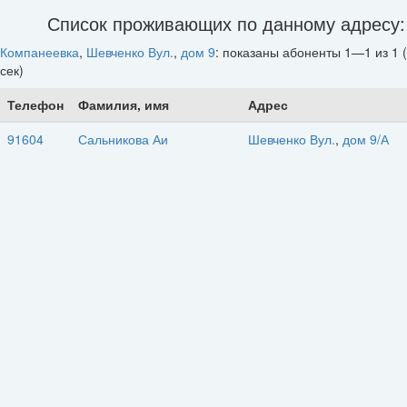
Список проживающих по данному адресу:
Компанеевка
,
Шевченко Вул.
,
дом 9
: показаны абоненты 1—1 из 1 (
сек)
Телефон
Фамилия, имя
Адрес
91604
Сальникова Аи
Шевченко Вул.
,
дом 9/А