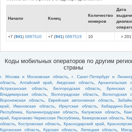
Дата
Количество
выдач
Начало
Конец
номеров
диапаз
операт
+7 (
941
)
0887510
+7 (
941
)
0887519
10
> 201
Коды мобильных операторов по другим реги
страны
г. Москва и Московская область
,
г. Санкт-Петербург и Ленинг
область
,
Алтайский край
,
Амурская область
,
Архангельская о
Астраханская область
,
Белгородская область
,
Брянская о
Владимирская область
,
Волгоградская область
,
Вологодская о
Воронежская область
,
Еврейская автономная область
,
Забайк
край
,
Ивановская область
,
Иркутская область
,
Кабардино-Бал
Республика
,
Калининградская область
,
Калужская область
,
Кам
край
,
Карачаево-Черкесская Республика
,
Кемеровская область
,
Ки
область
,
Костромская область
,
Краснодарский край
,
Красноярски
Курганская область
,
Курская область
,
Липецкая область
,
Мага