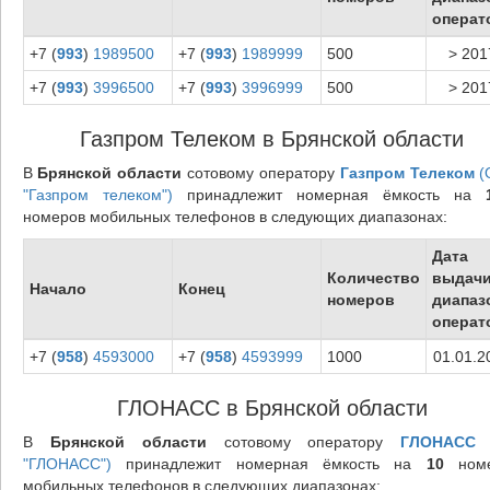
операт
+7 (
993
)
1989500
+7 (
993
)
1989999
500
> 201
+7 (
993
)
3996500
+7 (
993
)
3996999
500
> 201
Газпром Телеком в Брянской области
В
Брянской области
сотовому оператору
Газпром Телеком
(
"Газпром телеком")
принадлежит номерная ёмкость на
номеров мобильных телефонов в следующих диапазонах:
Дата
Количество
выдач
Начало
Конец
номеров
диапаз
операт
+7 (
958
)
4593000
+7 (
958
)
4593999
1000
01.01.2
ГЛОНАСС в Брянской области
В
Брянской области
сотовому оператору
ГЛОНАСС
"ГЛОНАСС")
принадлежит номерная ёмкость на
10
номе
мобильных телефонов в следующих диапазонах: