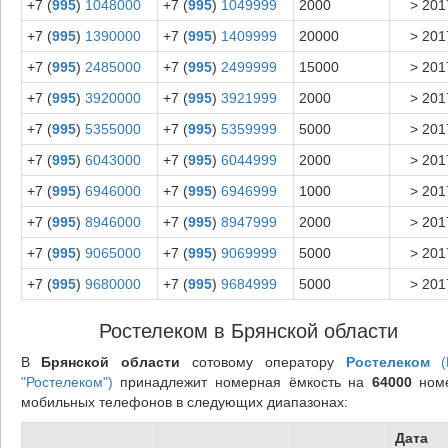
+7 (
995
)
1048000
+7 (
995
)
1049999
2000
> 201
+7 (
995
)
1390000
+7 (
995
)
1409999
20000
> 201
+7 (
995
)
2485000
+7 (
995
)
2499999
15000
> 201
+7 (
995
)
3920000
+7 (
995
)
3921999
2000
> 201
+7 (
995
)
5355000
+7 (
995
)
5359999
5000
> 201
+7 (
995
)
6043000
+7 (
995
)
6044999
2000
> 201
+7 (
995
)
6946000
+7 (
995
)
6946999
1000
> 201
+7 (
995
)
8946000
+7 (
995
)
8947999
2000
> 201
+7 (
995
)
9065000
+7 (
995
)
9069999
5000
> 201
+7 (
995
)
9680000
+7 (
995
)
9684999
5000
> 201
Ростелеком в Брянской области
В
Брянской области
сотовому оператору
Ростелеком
(
"Ростелеком")
принадлежит номерная ёмкость на
64000
ном
мобильных телефонов в следующих диапазонах:
Дата