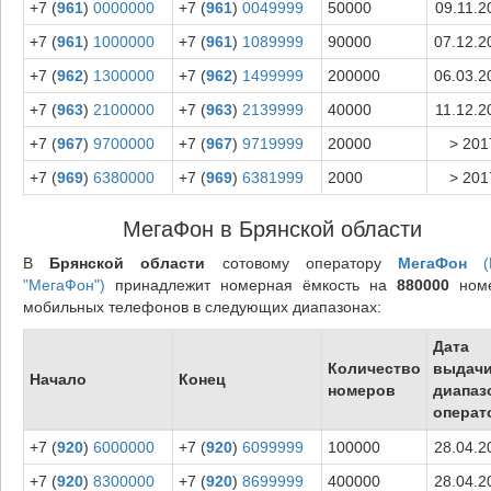
+7 (
961
)
0000000
+7 (
961
)
0049999
50000
09.11.2
+7 (
961
)
1000000
+7 (
961
)
1089999
90000
07.12.2
+7 (
962
)
1300000
+7 (
962
)
1499999
200000
06.03.2
+7 (
963
)
2100000
+7 (
963
)
2139999
40000
11.12.2
+7 (
967
)
9700000
+7 (
967
)
9719999
20000
> 201
+7 (
969
)
6380000
+7 (
969
)
6381999
2000
> 201
МегаФон в Брянской области
В
Брянской области
сотовому оператору
МегаФон
(
"МегаФон")
принадлежит номерная ёмкость на
880000
ном
мобильных телефонов в следующих диапазонах:
Дата
Количество
выдач
Начало
Конец
номеров
диапаз
операт
+7 (
920
)
6000000
+7 (
920
)
6099999
100000
28.04.2
+7 (
920
)
8300000
+7 (
920
)
8699999
400000
28.04.2