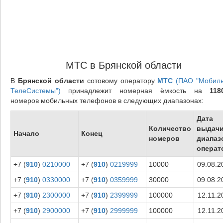
МТС в Брянской области
В
Брянской области
сотовому оператору
МТС
(ПАО "Мобил
ТелеСистемы")
принадлежит номерная ёмкость на
118
номеров мобильных телефонов в следующих диапазонах:
Дата
Количество
выдач
Начало
Конец
номеров
диапаз
операт
+7 (
910
)
0210000
+7 (
910
)
0219999
10000
09.08.2
+7 (
910
)
0330000
+7 (
910
)
0359999
30000
09.08.2
+7 (
910
)
2300000
+7 (
910
)
2399999
100000
12.11.2
+7 (
910
)
2900000
+7 (
910
)
2999999
100000
12.11.2