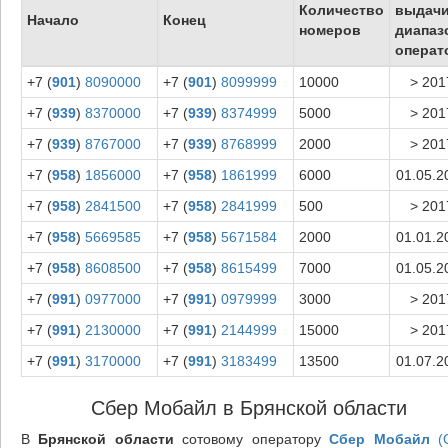
Количество
выдач
Начало
Конец
номеров
диапаз
операт
+7 (
901
)
8090000
+7 (
901
)
8099999
10000
> 201
+7 (
939
)
8370000
+7 (
939
)
8374999
5000
> 201
+7 (
939
)
8767000
+7 (
939
)
8768999
2000
> 201
+7 (
958
)
1856000
+7 (
958
)
1861999
6000
01.05.2
+7 (
958
)
2841500
+7 (
958
)
2841999
500
> 201
+7 (
958
)
5669585
+7 (
958
)
5671584
2000
01.01.2
+7 (
958
)
8608500
+7 (
958
)
8615499
7000
01.05.2
+7 (
991
)
0977000
+7 (
991
)
0979999
3000
> 201
+7 (
991
)
2130000
+7 (
991
)
2144999
15000
> 201
+7 (
991
)
3170000
+7 (
991
)
3183499
13500
01.07.2
Сбер Мобайл в Брянской области
В
Брянской области
сотовому оператору
Сбер Мобайл
(