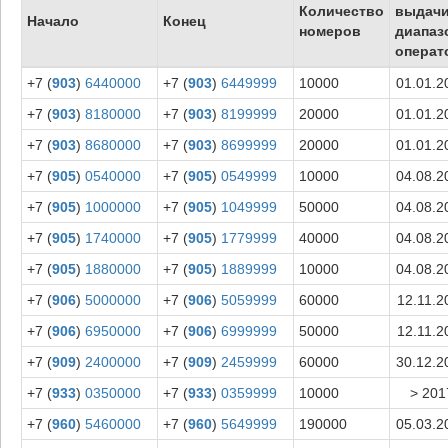
Количество
выдач
Начало
Конец
номеров
диапаз
операт
+7 (
903
)
6440000
+7 (
903
)
6449999
10000
01.01.2
+7 (
903
)
8180000
+7 (
903
)
8199999
20000
01.01.2
+7 (
903
)
8680000
+7 (
903
)
8699999
20000
01.01.2
+7 (
905
)
0540000
+7 (
905
)
0549999
10000
04.08.2
+7 (
905
)
1000000
+7 (
905
)
1049999
50000
04.08.2
+7 (
905
)
1740000
+7 (
905
)
1779999
40000
04.08.2
+7 (
905
)
1880000
+7 (
905
)
1889999
10000
04.08.2
+7 (
906
)
5000000
+7 (
906
)
5059999
60000
12.11.2
+7 (
906
)
6950000
+7 (
906
)
6999999
50000
12.11.2
+7 (
909
)
2400000
+7 (
909
)
2459999
60000
30.12.2
+7 (
933
)
0350000
+7 (
933
)
0359999
10000
> 201
+7 (
960
)
5460000
+7 (
960
)
5649999
190000
05.03.2