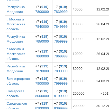
Республика
+7 (
919
)
+7 (
919
)
40000
12.02.2
Мордовия
7800000
7839999
г. Москва и
+7 (
919
)
+7 (
919
)
Московская
10000
26.04.2
7840000
7849999
область
Республика
+7 (
919
)
+7 (
919
)
10000
12.02.2
Мордовия
7850000
7859999
г. Москва и
+7 (
919
)
+7 (
919
)
Московская
10000
26.04.2
7860000
7869999
область
Республика
+7 (
919
)
+7 (
919
)
30000
12.02.2
Мордовия
7870000
7899999
Волгоградская
+7 (
919
)
+7 (
919
)
100000
24.03.2
область
7900000
7999999
Самарская
+7 (
919
)
+7 (
919
)
200000
> 201
область
8000000
8199999
Саратовская
+7 (
919
)
+7 (
919
)
200000
30.12.2
область
8200000
8399999