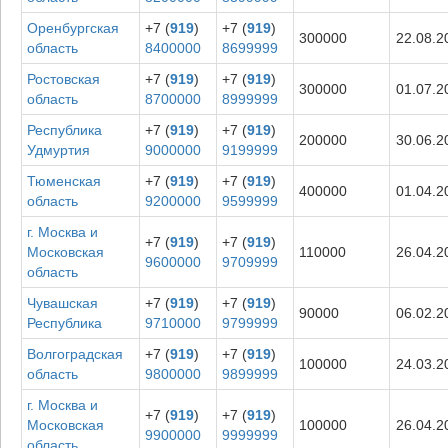
Оренбургская
+7 (
919
)
+7 (
919
)
300000
22.08.2
область
8400000
8699999
Ростовская
+7 (
919
)
+7 (
919
)
300000
01.07.2
область
8700000
8999999
Республика
+7 (
919
)
+7 (
919
)
200000
30.06.2
Удмуртия
9000000
9199999
Тюменская
+7 (
919
)
+7 (
919
)
400000
01.04.2
область
9200000
9599999
г. Москва и
+7 (
919
)
+7 (
919
)
Московская
110000
26.04.2
9600000
9709999
область
Чувашская
+7 (
919
)
+7 (
919
)
90000
06.02.2
Республика
9710000
9799999
Волгоградская
+7 (
919
)
+7 (
919
)
100000
24.03.2
область
9800000
9899999
г. Москва и
+7 (
919
)
+7 (
919
)
Московская
100000
26.04.2
9900000
9999999
область