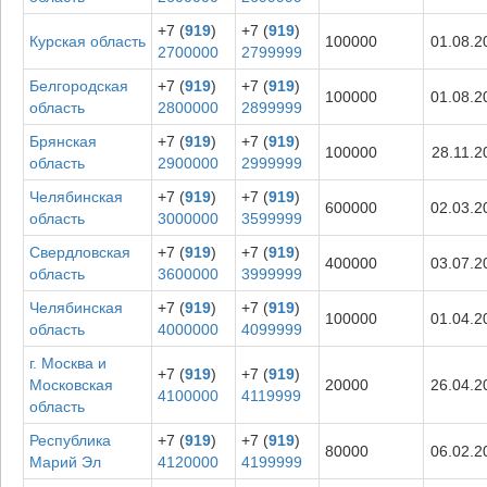
+7 (
919
)
+7 (
919
)
Курская область
100000
01.08.2
2700000
2799999
Белгородская
+7 (
919
)
+7 (
919
)
100000
01.08.2
область
2800000
2899999
Брянская
+7 (
919
)
+7 (
919
)
100000
28.11.2
область
2900000
2999999
Челябинская
+7 (
919
)
+7 (
919
)
600000
02.03.2
область
3000000
3599999
Свердловская
+7 (
919
)
+7 (
919
)
400000
03.07.2
область
3600000
3999999
Челябинская
+7 (
919
)
+7 (
919
)
100000
01.04.2
область
4000000
4099999
г. Москва и
+7 (
919
)
+7 (
919
)
Московская
20000
26.04.2
4100000
4119999
область
Республика
+7 (
919
)
+7 (
919
)
80000
06.02.2
Марий Эл
4120000
4199999