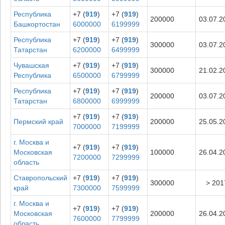
Республика
+7 (
919
)
+7 (
919
)
200000
03.07.2
Башкортостан
6000000
6199999
Республика
+7 (
919
)
+7 (
919
)
300000
03.07.2
Татарстан
6200000
6499999
Чувашская
+7 (
919
)
+7 (
919
)
300000
21.02.2
Республика
6500000
6799999
Республика
+7 (
919
)
+7 (
919
)
200000
03.07.2
Татарстан
6800000
6999999
+7 (
919
)
+7 (
919
)
Пермский край
200000
25.05.2
7000000
7199999
г. Москва и
+7 (
919
)
+7 (
919
)
Московская
100000
26.04.2
7200000
7299999
область
Ставропольский
+7 (
919
)
+7 (
919
)
300000
> 201
край
7300000
7599999
г. Москва и
+7 (
919
)
+7 (
919
)
Московская
200000
26.04.2
7600000
7799999
область