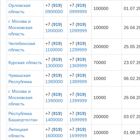
Орловская
+7 (
919
)
+7 (
919
)
100000
01.07.2
область
0900000
0999999
г. Москва и
+7 (
919
)
+7 (
919
)
Московская
100000
26.04.2
1000000
1099999
область
Челябинская
+7 (
919
)
+7 (
919
)
200000
25.05.2
область
1100000
1299999
+7 (
919
)
+7 (
919
)
Курская область
70000
23.07.2
1300000
1369999
Чувашская
+7 (
919
)
+7 (
919
)
10000
06.02.2
Республика
1380000
1389999
г. Москва и
+7 (
919
)
+7 (
919
)
Московская
10000
26.04.2
1390000
1399999
область
Республика
+7 (
919
)
+7 (
919
)
200000
03.07.2
Башкортостан
1400000
1599999
Липецкая
+7 (
919
)
+7 (
919
)
100000
01.08.2
область
1600000
1699999