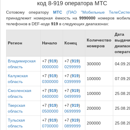
код 8-919 оператора МТС
Сотовому оператору
МТС
(ПАО "Мобильные ТелеСисте
принадлежит номерная ёмкость на
9990000
номеров мобил
телефонов в DEF-коде
919
в следующих диапазонах:
Дата
Количество
выдач
Регион
Начало
Конец
номеров
диапаз
операт
Владимирская
+7 (
919
)
+7 (
919
)
300000
04.09.2
область
0000000
0299999
Калужская
+7 (
919
)
+7 (
919
)
100000
07.09.2
область
0300000
0399999
Смоленская
+7 (
919
)
+7 (
919
)
100000
25.08.2
область
0400000
0499999
Тверская
+7 (
919
)
+7 (
919
)
200000
25.08.2
область
0500000
0699999
Тульская
+7 (
919
)
+7 (
919
)
200000
25.08.2
область
0700000
0899999