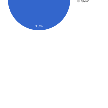
Другое
99,9%