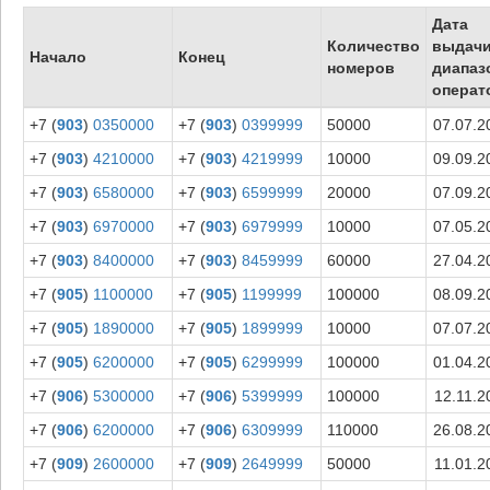
Дата
Количество
выдач
Начало
Конец
номеров
диапаз
операт
+7 (
903
)
0350000
+7 (
903
)
0399999
50000
07.07.2
+7 (
903
)
4210000
+7 (
903
)
4219999
10000
09.09.2
+7 (
903
)
6580000
+7 (
903
)
6599999
20000
07.09.2
+7 (
903
)
6970000
+7 (
903
)
6979999
10000
07.05.2
+7 (
903
)
8400000
+7 (
903
)
8459999
60000
27.04.2
+7 (
905
)
1100000
+7 (
905
)
1199999
100000
08.09.2
+7 (
905
)
1890000
+7 (
905
)
1899999
10000
07.07.2
+7 (
905
)
6200000
+7 (
905
)
6299999
100000
01.04.2
+7 (
906
)
5300000
+7 (
906
)
5399999
100000
12.11.2
+7 (
906
)
6200000
+7 (
906
)
6309999
110000
26.08.2
+7 (
909
)
2600000
+7 (
909
)
2649999
50000
11.01.2