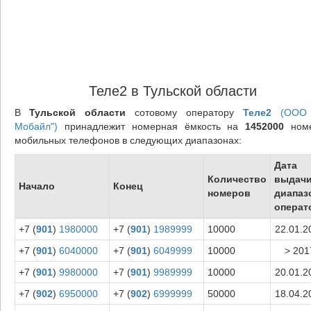
Теле2 в Тульской области
В
Тульской области
сотовому оператору
Теле2
(ООО 
Мобайл")
принадлежит номерная ёмкость на
1452000
номе
мобильных телефонов в следующих диапазонах:
Дата
Количество
выдач
Начало
Конец
номеров
диапаз
операт
+7 (
901
)
1980000
+7 (
901
)
1989999
10000
22.01.2
+7 (
901
)
6040000
+7 (
901
)
6049999
10000
> 201
+7 (
901
)
9980000
+7 (
901
)
9989999
10000
20.01.2
+7 (
902
)
6950000
+7 (
902
)
6999999
50000
18.04.2