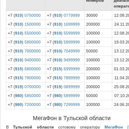
номеров
диапаз
операт
+7 (
910
)
0750000
+7 (
910
)
0779999
30000
12.08.2
+7 (
910
)
1500000
+7 (
910
)
1699999
200000
24.11.2
+7 (
910
)
5500000
+7 (
910
)
5599999
100000
12.08.2
+7 (
910
)
5800000
+7 (
910
)
5899999
100000
19.03.2
+7 (
910
)
7000000
+7 (
910
)
7049999
50000
13.12.2
+7 (
910
)
9400000
+7 (
910
)
9499999
100000
13.12.2
+7 (
915
)
6800000
+7 (
915
)
6999999
200000
01.03.2
+7 (
915
)
7800000
+7 (
915
)
7899999
100000
11.04.2
+7 (
919
)
0700000
+7 (
919
)
0899999
200000
25.08.2
+7 (
980
)
5850000
+7 (
980
)
5899999
50000
07.10.2
+7 (
980
)
7200000
+7 (
980
)
7299999
100000
24.06.2
МегаФон в Тульской области
В
Тульской области
сотовому оператору
МегаФон
(