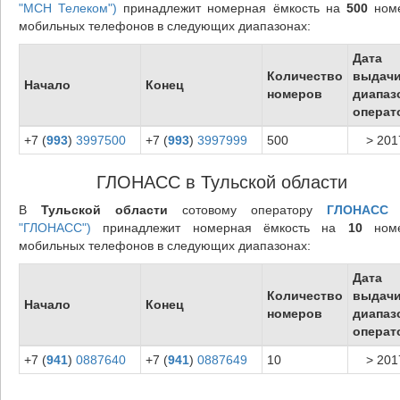
"МСН Телеком")
принадлежит номерная ёмкость на
500
ном
мобильных телефонов в следующих диапазонах:
Дата
Количество
выдач
Начало
Конец
номеров
диапаз
операт
+7 (
993
)
3997500
+7 (
993
)
3997999
500
> 201
ГЛОНАСС в Тульской области
В
Тульской области
сотовому оператору
ГЛОНАСС
"ГЛОНАСС")
принадлежит номерная ёмкость на
10
номе
мобильных телефонов в следующих диапазонах:
Дата
Количество
выдач
Начало
Конец
номеров
диапаз
операт
+7 (
941
)
0887640
+7 (
941
)
0887649
10
> 201