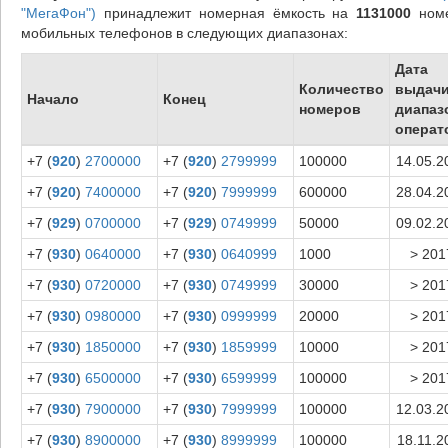
"МегаФон")
принадлежит номерная ёмкость на
1131000
ном
мобильных телефонов в следующих диапазонах:
Дата
Количество
выдач
Начало
Конец
номеров
диапаз
операт
+7 (
920
)
2700000
+7 (
920
)
2799999
100000
14.05.2
+7 (
920
)
7400000
+7 (
920
)
7999999
600000
28.04.2
+7 (
929
)
0700000
+7 (
929
)
0749999
50000
09.02.2
+7 (
930
)
0640000
+7 (
930
)
0640999
1000
> 201
+7 (
930
)
0720000
+7 (
930
)
0749999
30000
> 201
+7 (
930
)
0980000
+7 (
930
)
0999999
20000
> 201
+7 (
930
)
1850000
+7 (
930
)
1859999
10000
> 201
+7 (
930
)
6500000
+7 (
930
)
6599999
100000
> 201
+7 (
930
)
7900000
+7 (
930
)
7999999
100000
12.03.2
+7 (
930
)
8900000
+7 (
930
)
8999999
100000
18.11.2