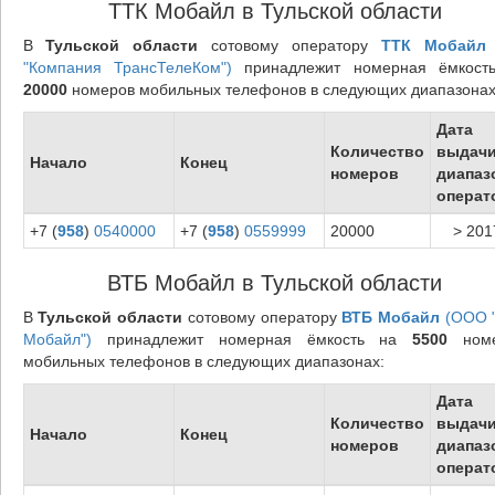
ТТК Мобайл в Тульской области
В
Тульской области
сотовому оператору
ТТК Мобайл
"Компания ТрансТелеКом")
принадлежит номерная ёмкост
20000
номеров мобильных телефонов в следующих диапазонах
Дата
Количество
выдач
Начало
Конец
номеров
диапаз
операт
+7 (
958
)
0540000
+7 (
958
)
0559999
20000
> 201
ВТБ Мобайл в Тульской области
В
Тульской области
сотовому оператору
ВТБ Мобайл
(ООО 
Мобайл")
принадлежит номерная ёмкость на
5500
номе
мобильных телефонов в следующих диапазонах:
Дата
Количество
выдач
Начало
Конец
номеров
диапаз
операт