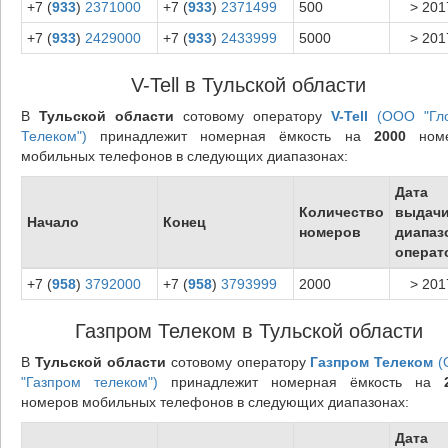
+7 (
933
)
2371000
+7 (
933
)
2371499
500
> 201
+7 (
933
)
2429000
+7 (
933
)
2433999
5000
> 201
V-Tell в Тульской области
В
Тульской области
сотовому оператору
V-Tell
(ООО "Гл
Телеком")
принадлежит номерная ёмкость на
2000
номе
мобильных телефонов в следующих диапазонах:
Дата
Количество
выдач
Начало
Конец
номеров
диапаз
операт
+7 (
958
)
3792000
+7 (
958
)
3793999
2000
> 201
Газпром Телеком в Тульской области
В
Тульской области
сотовому оператору
Газпром Телеком
(
"Газпром телеком")
принадлежит номерная ёмкость на
номеров мобильных телефонов в следующих диапазонах:
Дата