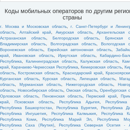
Коды мобильных операторов по другим реги
страны
г. Москва и Московская область
,
г. Санкт-Петербург и Ленинг
область
,
Алтайский край
,
Амурская область
,
Архангельская о
Астраханская область
,
Белгородская область
,
Брянская о
Владимирская область
,
Волгоградская область
,
Вологодская о
Воронежская область
,
Еврейская автономная область
,
Забайк
край
,
Ивановская область
,
Иркутская область
,
Кабардино-Бал
Республика
,
Калининградская область
,
Калужская область
,
Кам
край
,
Карачаево-Черкесская Республика
,
Кемеровская область
,
Ки
область
,
Костромская область
,
Краснодарский край
,
Красноярски
Курганская область
,
Курская область
,
Липецкая область
,
Мага
область
,
Мурманская область
,
Нижегородская область
,
Новго
область
,
Новосибирская область
,
Омская область
,
Оренбургская 
Орловская область
,
Пензенская область
,
Пермский край
,
При
край
,
Псковская область
,
Республика Адыгея
,
Республика
Республика Башкортостан
,
Республика Бурятия
,
Республика Да
Республика Ингушетия
,
Республика Калмыкия
,
Республика К
Республика Коми
,
Республика Марий Эл
,
Республика Мо
Республика Саха (Якутия)
,
Республика Северная Осетия - 