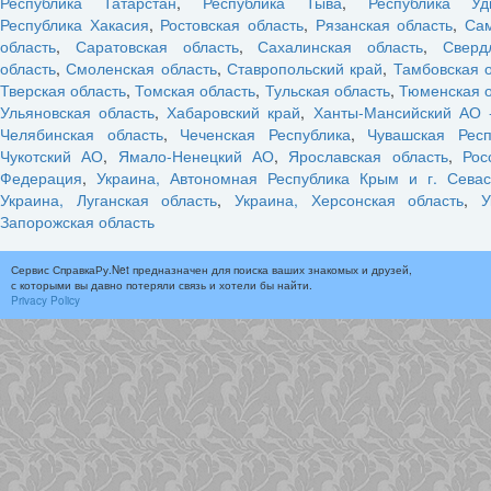
Республика Татарстан
,
Республика Тыва
,
Республика Уд
Республика Хакасия
,
Ростовская область
,
Рязанская область
,
Са
область
,
Саратовская область
,
Сахалинская область
,
Сверд
область
,
Смоленская область
,
Ставропольский край
,
Тамбовская 
Тверская область
,
Томская область
,
Тульская область
,
Тюменская о
Ульяновская область
,
Хабаровский край
,
Ханты-Мансийский АО 
Челябинская область
,
Чеченская Республика
,
Чувашская Респ
Чукотский АО
,
Ямало-Ненецкий АО
,
Ярославская область
,
Рос
Федерация
,
Украина, Автономная Республика Крым и г. Севас
Украина, Луганская область
,
Украина, Херсонская область
,
У
Запорожская область
Сервис СправкаРу.Net предназначен для поиска ваших знакомых и друзей,
с которыми вы давно потеряли связь и хотели бы найти.
Privacy Policy