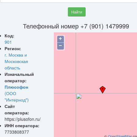
Найти
Телефонный номер +7 (901) 1479999
Код:
+
901
−
Регион:
г. Москва и
Московская
область
Изначальный
оператор:
Плюсофон
(ООО
"Интернод")
Сайт
оператора:
https://plusofon.ru/
ИНН оператора:
7733808377
©
OpenStreetMap
con