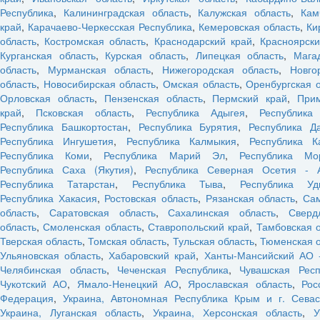
Республика
,
Калининградская область
,
Калужская область
,
Кам
край
,
Карачаево-Черкесская Республика
,
Кемеровская область
,
Ки
область
,
Костромская область
,
Краснодарский край
,
Красноярски
Курганская область
,
Курская область
,
Липецкая область
,
Мага
область
,
Мурманская область
,
Нижегородская область
,
Новго
область
,
Новосибирская область
,
Омская область
,
Оренбургская 
Орловская область
,
Пензенская область
,
Пермский край
,
При
край
,
Псковская область
,
Республика Адыгея
,
Республика
Республика Башкортостан
,
Республика Бурятия
,
Республика Да
Республика Ингушетия
,
Республика Калмыкия
,
Республика К
Республика Коми
,
Республика Марий Эл
,
Республика Мо
Республика Саха (Якутия)
,
Республика Северная Осетия - 
Республика Татарстан
,
Республика Тыва
,
Республика Уд
Республика Хакасия
,
Ростовская область
,
Рязанская область
,
Са
область
,
Саратовская область
,
Сахалинская область
,
Сверд
область
,
Смоленская область
,
Ставропольский край
,
Тамбовская 
Тверская область
,
Томская область
,
Тульская область
,
Тюменская о
Ульяновская область
,
Хабаровский край
,
Ханты-Мансийский АО 
Челябинская область
,
Чеченская Республика
,
Чувашская Респ
Чукотский АО
,
Ямало-Ненецкий АО
,
Ярославская область
,
Рос
Федерация
,
Украина, Автономная Республика Крым и г. Севас
Украина, Луганская область
,
Украина, Херсонская область
,
У