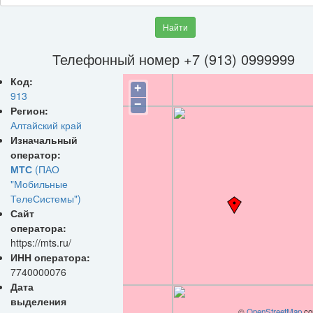
Найти
Телефонный номер +7 (913) 0999999
Код:
+
913
−
Регион:
Алтайский край
Изначальный
оператор:
МТС
(ПАО
"Мобильные
ТелеСистемы")
Сайт
оператора:
https://mts.ru/
ИНН оператора:
7740000076
Дата
выделения
©
OpenStreetMap
con