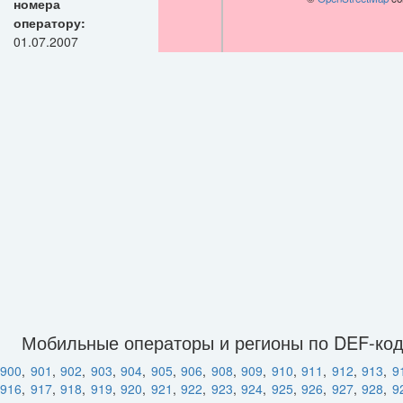
номера
оператору:
01.07.2007
Мобильные операторы и регионы по DEF-ко
900
,
901
,
902
,
903
,
904
,
905
,
906
,
908
,
909
,
910
,
911
,
912
,
913
,
9
916
,
917
,
918
,
919
,
920
,
921
,
922
,
923
,
924
,
925
,
926
,
927
,
928
,
9