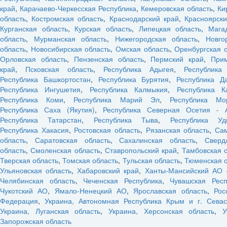
край
,
Карачаево-Черкесская Республика
,
Кемеровская область
,
Ки
область
,
Костромская область
,
Краснодарский край
,
Красноярски
Курганская область
,
Курская область
,
Липецкая область
,
Мага
область
,
Мурманская область
,
Нижегородская область
,
Новго
область
,
Новосибирская область
,
Омская область
,
Оренбургская 
Орловская область
,
Пензенская область
,
Пермский край
,
При
край
,
Псковская область
,
Республика Адыгея
,
Республика
Республика Башкортостан
,
Республика Бурятия
,
Республика Да
Республика Ингушетия
,
Республика Калмыкия
,
Республика К
Республика Коми
,
Республика Марий Эл
,
Республика Мо
Республика Саха (Якутия)
,
Республика Северная Осетия - 
Республика Татарстан
,
Республика Тыва
,
Республика Уд
Республика Хакасия
,
Ростовская область
,
Рязанская область
,
Са
область
,
Саратовская область
,
Сахалинская область
,
Сверд
область
,
Смоленская область
,
Ставропольский край
,
Тамбовская 
Тверская область
,
Томская область
,
Тульская область
,
Тюменская о
Ульяновская область
,
Хабаровский край
,
Ханты-Мансийский АО 
Челябинская область
,
Чеченская Республика
,
Чувашская Респ
Чукотский АО
,
Ямало-Ненецкий АО
,
Ярославская область
,
Рос
Федерация
,
Украина, Автономная Республика Крым и г. Севас
Украина, Луганская область
,
Украина, Херсонская область
,
У
Запорожская область