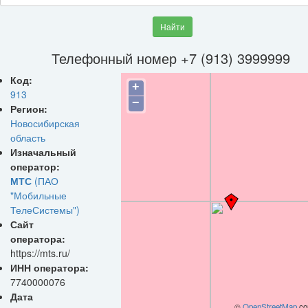
Найти
Телефонный номер +7 (913) 3999999
Код:
+
913
−
Регион:
Новосибирская
область
Изначальный
оператор:
МТС
(ПАО
"Мобильные
ТелеСистемы")
Сайт
оператора:
https://mts.ru/
ИНН оператора:
7740000076
Дата
©
OpenStreetMap
con