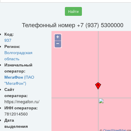
Найти
Телефонный номер +7 (937) 5300000
Код:
+
937
−
Регион:
Волгоградская
область
Изначальный
оператор:
МегаФон
(ПАО
"МегаФон")
Сайт
оператора:
https://megafon.ru/
ИНН оператора:
7812014560
Дата
выделения
©
OpenStreetMap
con