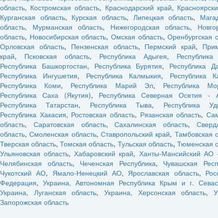
область
,
Костромская область
,
Краснодарский край
,
Красноярски
Курганская область
,
Курская область
,
Липецкая область
,
Мага
область
,
Мурманская область
,
Нижегородская область
,
Новго
область
,
Новосибирская область
,
Омская область
,
Оренбургская 
Орловская область
,
Пензенская область
,
Пермский край
,
При
край
,
Псковская область
,
Республика Адыгея
,
Республика
Республика Башкортостан
,
Республика Бурятия
,
Республика Да
Республика Ингушетия
,
Республика Калмыкия
,
Республика К
Республика Коми
,
Республика Марий Эл
,
Республика Мо
Республика Саха (Якутия)
,
Республика Северная Осетия - 
Республика Татарстан
,
Республика Тыва
,
Республика Уд
Республика Хакасия
,
Ростовская область
,
Рязанская область
,
Са
область
,
Саратовская область
,
Сахалинская область
,
Сверд
область
,
Смоленская область
,
Ставропольский край
,
Тамбовская 
Тверская область
,
Томская область
,
Тульская область
,
Тюменская о
Ульяновская область
,
Хабаровский край
,
Ханты-Мансийский АО 
Челябинская область
,
Чеченская Республика
,
Чувашская Респ
Чукотский АО
,
Ямало-Ненецкий АО
,
Ярославская область
,
Рос
Федерация
,
Украина, Автономная Республика Крым и г. Севас
Украина, Луганская область
,
Украина, Херсонская область
,
У
Запорожская область