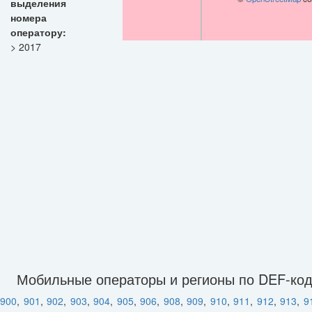
выделения
номера
оператору:
> 2017
Мобильные операторы и регионы по DEF-ко
900
,
901
,
902
,
903
,
904
,
905
,
906
,
908
,
909
,
910
,
911
,
912
,
913
,
9