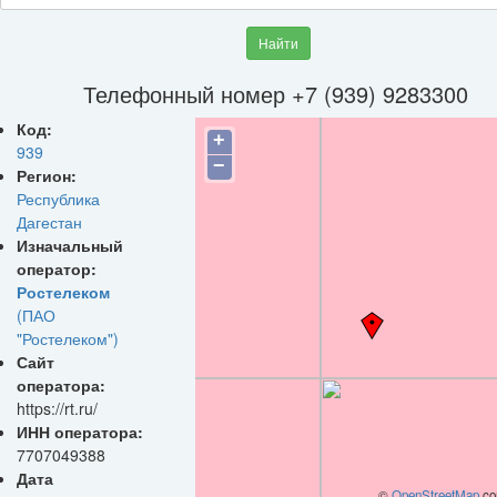
Найти
Телефонный номер +7 (939) 9283300
Код:
+
939
−
Регион:
Республика
Дагестан
Изначальный
оператор:
Ростелеком
(ПАО
"Ростелеком")
Сайт
оператора:
https://rt.ru/
ИНН оператора:
7707049388
Дата
©
OpenStreetMap
con