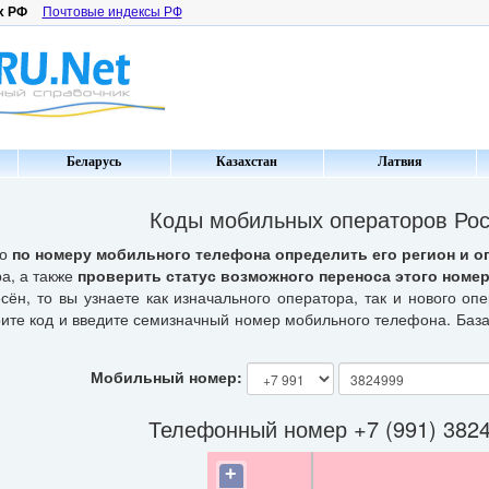
х РФ
Почтовые индексы РФ
Беларусь
Казахстан
Латвия
Коды мобильных операторов Ро
но
по номеру мобильного телефона определить его регион и о
а, а также
проверить статус возможного переноса этого номер
сён, то вы узнаете как изначального оператора, так и нового оп
рите код и введите семизначный номер мобильного телефона. Баз
Мобильный номер:
Телефонный номер +7 (991) 382
+