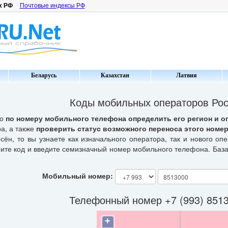
х РФ
Почтовые индексы РФ
Беларусь
Казахстан
Латвия
Коды мобильных операторов Ро
но
по номеру мобильного телефона определить его регион и о
а, а также
проверить статус возможного переноса этого номер
сён, то вы узнаете как изначального оператора, так и нового оп
рите код и введите семизначный номер мобильного телефона. Баз
Мобильный номер:
Телефонный номер +7 (993) 851
+