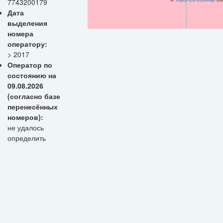
7743200179
Дата
выделения
номера
оператору:
> 2017
Оператор по
состоянию на
09.08.2026
(согласно базе
перенесённых
номеров):
не удалось
определить