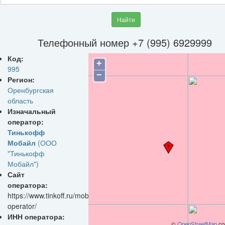
Найти
Телефонный номер +7 (995) 6929999
Код:
+
995
−
Регион:
Оренбургская
область
Изначальный
оператор:
Тинькофф
Мобайл
(ООО
"Тинькофф
Мобайл")
Сайт
оператора:
https://www.tinkoff.ru/mobile-
operator/
ИНН оператора:
©
OpenStreetMap
con