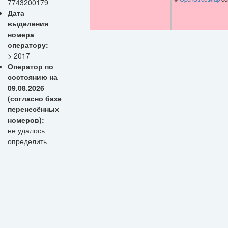
7743200179
Дата
выделения
номера
оператору:
> 2017
Оператор по
состоянию на
09.08.2026
(согласно базе
перенесённых
номеров):
не удалось
определить