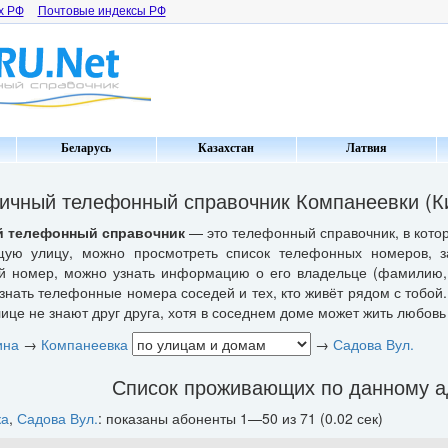
х РФ
Почтовые индексы РФ
Беларусь
Казахстан
Латвия
ичный телефонный справочник Компанеевки (Ки
 телефонный справочник
— это телефонный справочник, в котор
щую улицу, можно просмотреть список телефонных номеров, з
 номер, можно узнать информацию о его владельце (фамилию, 
знать телефонные номера соседей и тех, кто живёт рядом с тобой.
ице не знают друг друга, хотя в соседнем доме может жить любовь 
ина
→
Компанеевка
→
Садова Вул.
Список проживающих по данному а
ка
,
Садова Вул.
: показаны абоненты 1—50 из 71 (0.02 сек)