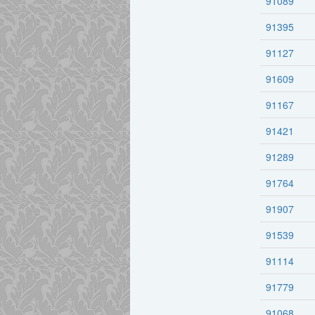
91089
91395
91127
91609
91167
91421
91289
91764
91907
91539
91114
91779
91068