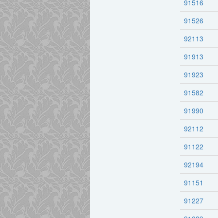
91516
91526
92113
91913
91923
91582
91990
92112
91122
92194
91151
91227