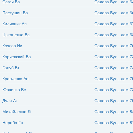
Сагач Вв
Садова Вул.
,
дом 6
Пастушин Вв
Садова Вул.
,
дом 6
Киливник Ап
Садова Вул.
,
дом 6
Цыганенко Ва
Садова Вул.
,
дом 6
Козлов Ии
Садова Вул.
,
дом 7
Корчевский Ва
Садова Вул.
,
дом 7
Голуб Вт
Садова Вул.
,
дом 7
Кравченко Ан
Садова Вул.
,
дом 7
Юрченко Вс
Садова Вул.
,
дом 7
Дуля Аг
Садова Вул.
,
дом 7
Михайленко Лі
Садова Вул.
,
дом 8
Нероба Гп
Садова Вул.
,
дом 8