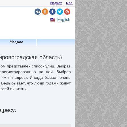
Виджет
Neo
English
Молдова
ровоградская область)
ом представлен список улиц. Выбрав
арегистрированных на ней. Выбрав
имя и адрес). Иногда бывает очень
 Ведь бывает, что люди годами живут
всей их жизни.
дресу: