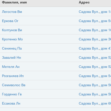
Фамилия, имя
Адрес
Легостов Вм
Садова Вул.
,
дом 1
Еркова Ог
Садова Вул.
,
дом 5
Колтунов Ви
Садова Вул.
,
дом 1
Кротенко Мо
Садова Вул.
,
дом 3
Сенинец Па
Садова Вул.
,
дом 4
Завалий Нн
Садова Вул.
,
дом 5
Метеля Ан
Садова Вул.
,
дом 5
Розганяев Ип
Садова Вул.
,
дом 5
Семиволос Вв
Садова Вул.
,
дом 5
Горденко Гв
Садова Вул.
,
дом 5
Есакова Лн
Садова Вул.
,
дом 6