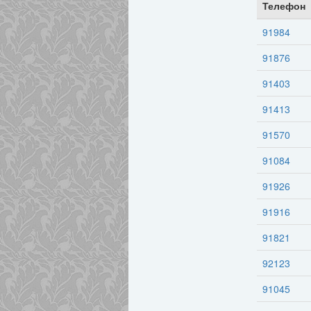
Телефон
91984
91876
91403
91413
91570
91084
91926
91916
91821
92123
91045