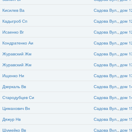
Кисилев Ва
Садова Вул.
,
дом 1
Кадыгроб Сп
Садова Вул.
,
дом 1
Исаенко Вг
Садова Вул.
,
дом 1
Кондратенко Аи
Садова Вул.
,
дом 1
Журавский Жм
Садова Вул.
,
дом 1
Журавский Жм
Садова Вул.
,
дом 1
Ищенко Ни
Садова Вул.
,
дом 1
Дзеркаль Вв
Садова Вул.
,
дом 1
Стародубцев Си
Садова Вул.
,
дом 1
Цимахович Вн
Садова Вул.
,
дом 1
Дяжур Нв
Садова Вул.
,
дом 1
Шумейко Вв
Садова Вул.
,
дом 1